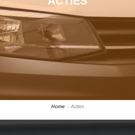
ACTIES
Home
Acties