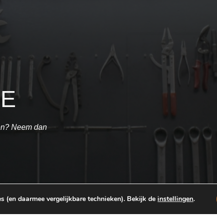
T
IE
ken? Neem dan
s (en daarmee vergelijkbare technieken). Bekijk de
instellingen
.