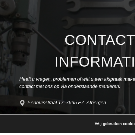
CONTAC
INFORMAT
Heeft u vragen, problemen of wilt u een afspraak ma
contact met ons op via onderstaande manieren.
Eenhuisstraat 17, 7665 PZ Albergen
info@auto-voortman.nl
Wij gebruiken cookie